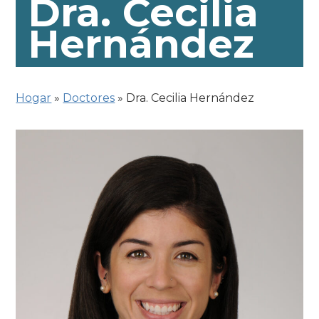
Dra. Cecilia
Hernández
Hogar
»
Doctores
»
Dra. Cecilia Hernández