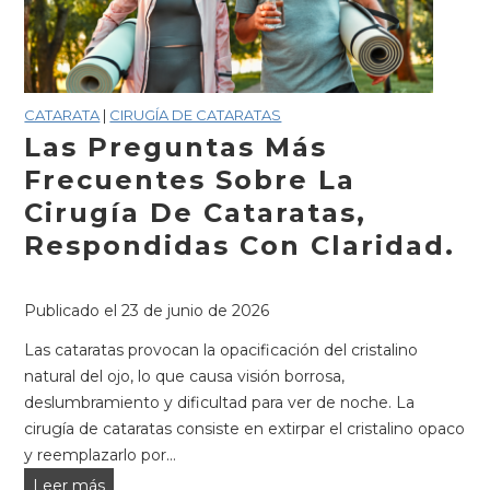
CATARATA
|
CIRUGÍA DE CATARATAS
Las Preguntas Más
Frecuentes Sobre La
Cirugía De Cataratas,
Respondidas Con Claridad.
Publicado el
23 de junio de 2026
Las cataratas provocan la opacificación del cristalino
natural del ojo, lo que causa visión borrosa,
deslumbramiento y dificultad para ver de noche. La
cirugía de cataratas consiste en extirpar el cristalino opaco
y reemplazarlo por...
Las
Leer más