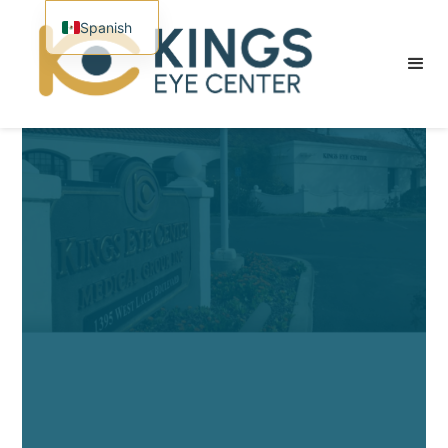
Spanish
English