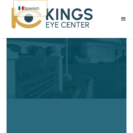
Spanish
English