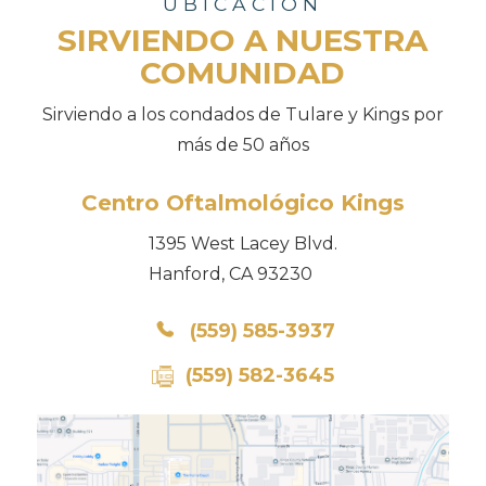
UBICACIÓN
SIRVIENDO A NUESTRA
COMUNIDAD
Sirviendo a los condados de Tulare y Kings por
más de 50 años
Centro Oftalmológico Kings
1395 West Lacey Blvd.
Hanford, CA 93230
(559) 585-3937
(559) 582-3645