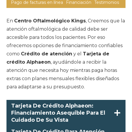
Pago de facturas en línea
Financiación
Testimonios
En
Centro Oftalmológico Kings
, Creemos que la
atención oftalmológica de calidad debe ser
accesible para todos los pacientes. Por eso
ofrecemos opciones de financiamiento confiables
como
Crédito de atención
y el
Tarjeta de
crédito Alphaeon
, ayudándole a recibir la
atención que necesita hoy mientras paga horas
extras con planes mensuales flexibles diseñados
para adaptarse a su presupuesto.
Tarjeta De Crédito Alphaeon:
Financiamiento Asequible Para El
Cuidado De Su Vista
Tarjeta De Crédito Para Atención