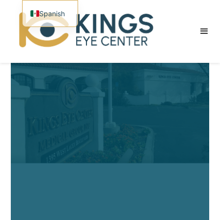
Spanish
English