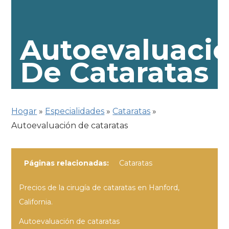
Autoevaluaci
De Cataratas
Hogar
»
Especialidades
»
Cataratas
»
Autoevaluación de cataratas
Páginas relacionadas:
Cataratas
Precios de la cirugía de cataratas en Hanford,
California.
Autoevaluación de cataratas