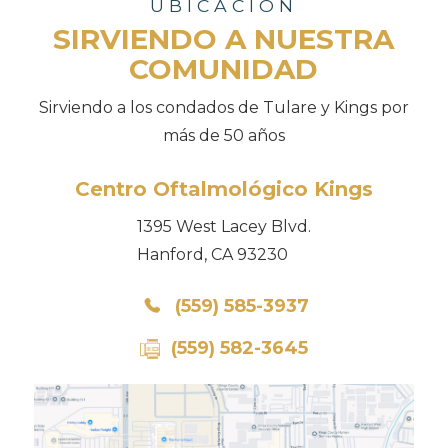
UBICACIÓN
SIRVIENDO A NUESTRA
COMUNIDAD
Sirviendo a los condados de Tulare y Kings por
más de 50 años
Centro Oftalmológico Kings
1395 West Lacey Blvd.
Hanford, CA 93230
(559) 585-3937
(559) 582-3645